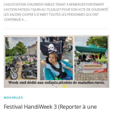
L’ASSOCIATION CHILDREN’S SMILES TENAIT A REMERCIER FORTEMENT
L’ACTION FAITEDU 15JUIN AU 15 JUILLET POUR SON ACTE DE SOLIDARITÉ
LES SALONS CASPER S.O INKET TOUTES LES PERSONNES QUI ONT
CONTRIBUÉ A …
NOUVELLES
Festival HandiWeek 3 (Reporter à une