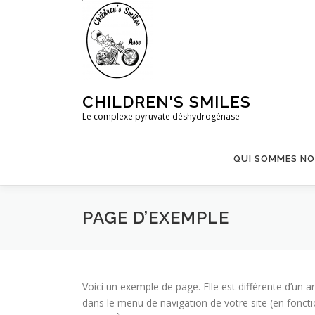
Aller
au
contenu
CHILDREN'S SMILES
Le complexe pyruvate déshydrogénase
QUI SOMMES N
PAGE D’EXEMPLE
Voici un exemple de page. Elle est différente d’un ar
dans le menu de navigation de votre site (en fonc