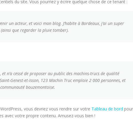
entiels du site. Vous pourriez y écrire quelque chose de ce tenant :
enir un acteur, et voici mon blog. J’habite à Bordeaux, j’ai un super
 (ainsi que regarder la pluie tomber).
 et n’a cessé de proposer au public des machins-trucs de qualité
Saint-Genest-et-Isson, 123 Machin Truc emploie 2 000 personnes, et
 la communauté bouzemontoise.
e WordPress, vous devriez vous rendre sur votre
Tableau de bord
pour
ges avec votre propre contenu. Amusez-vous bien !