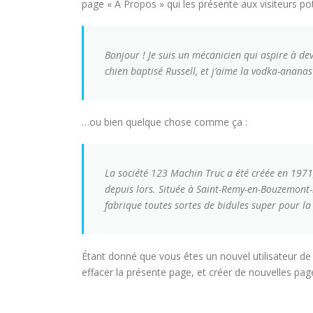
page « À Propos » qui les présente aux visiteurs pot
Bonjour ! Je suis un mécanicien qui aspire à dev
chien baptisé Russell, et j’aime la vodka-ananas
…ou bien quelque chose comme ça :
La société 123 Machin Truc a été créée en 1971,
depuis lors. Située à Saint-Remy-en-Bouzemont-
fabrique toutes sortes de bidules super pour
Étant donné que vous êtes un nouvel utilisateur d
effacer la présente page, et créer de nouvelles pa