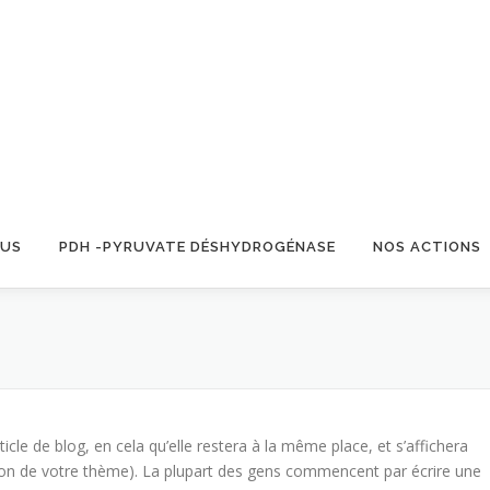
OUS
PDH -PYRUVATE DÉSHYDROGÉNASE
NOS ACTIONS
ticle de blog, en cela qu’elle restera à la même place, et s’affichera
tion de votre thème). La plupart des gens commencent par écrire une